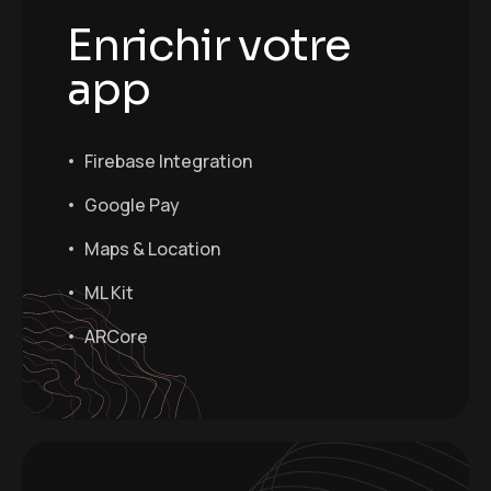
Enrichir votre
app
Firebase Integration
Google Pay
Maps & Location
ML Kit
ARCore